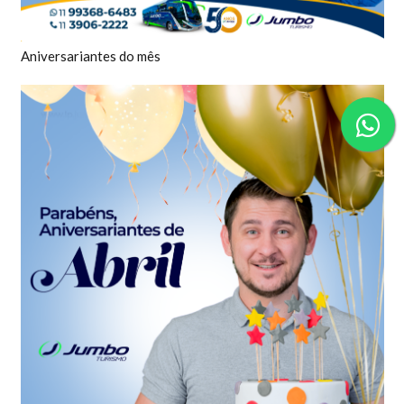
Aniversariantes do mês