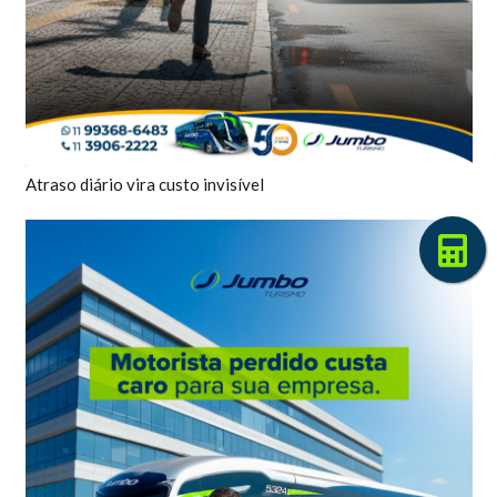
Atraso diário vira custo invisível