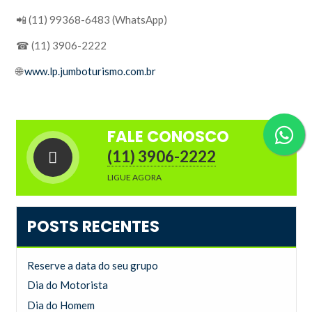
📲 (11) 99368-6483 (WhatsApp)
☎ (11) 3906-2222
🌐
www.lp.jumboturismo.com.br
FALE CONOSCO
(11) 3906-2222
LIGUE AGORA
POSTS RECENTES
Reserve a data do seu grupo
Dia do Motorista
Dia do Homem