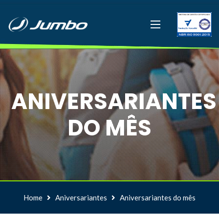
ANIVERSARIANTES
DO MÊS
Home
Aniversariantes
Aniversariantes do mês