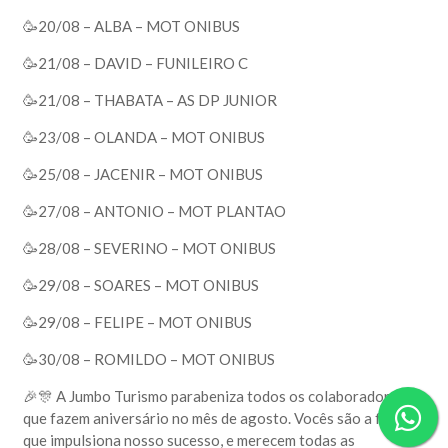
🥳20/08 – ALBA – MOT ONIBUS
🥳21/08 – DAVID – FUNILEIRO C
🥳21/08 – THABATA – AS DP JUNIOR
🥳23/08 – OLANDA – MOT ONIBUS
🥳25/08 – JACENIR – MOT ONIBUS
🥳27/08 – ANTONIO – MOT PLANTAO
🥳28/08 – SEVERINO – MOT ONIBUS
🥳29/08 – SOARES – MOT ONIBUS
🥳29/08 – FELIPE – MOT ONIBUS
🥳30/08 – ROMILDO – MOT ONIBUS
🎉🎊 A Jumbo Turismo parabeniza todos os colaboradores
que fazem aniversário no mês de agosto. Vocês são a força
que impulsiona nosso sucesso, e merecem todas as