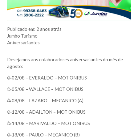
Publicado em:
2 anos atrás
Jumbo Turismo
Aniversariantes
Desejamos aos colaboradores aniversariantes do mês de
agosto:
🥳02/08 – EVERALDO – MOT ONIBUS
🥳05/08 – WALLACE – MOT ONIBUS
🥳08/08 – LAZARO – MECANICO (A)
🥳12/08 – ADAILTON – MOT ONIBUS
🥳14/08 – MARIVALDO – MOT ONIBUS
🥳18/08 – PAULO – MECANICO (B)