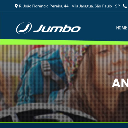
R. João Florêncio Pereira, 44 - Vila Jaraguá, São Paulo - SP
HOME
AN