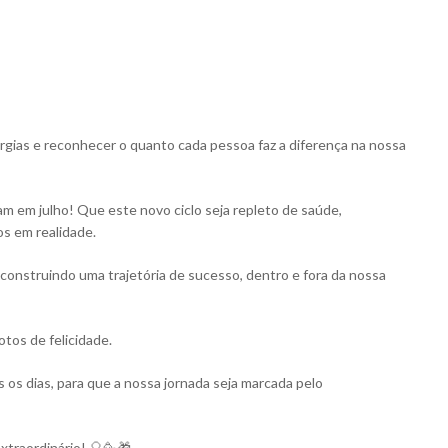
ergias e reconhecer o quanto cada pessoa faz a diferença na nossa
m em julho! Que este novo ciclo seja repleto de saúde,
s em realidade.
r construindo uma trajetória de sucesso, dentro e fora da nossa
tos de felicidade.
 os dias, para que a nossa jornada seja marcada pelo
extraordinário! 🎈🥳🎁