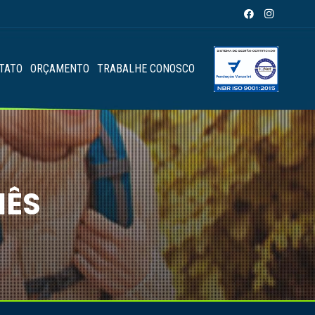
TATO
ORÇAMENTO
TRABALHE CONOSCO
MÊS