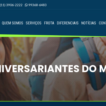
(11) 3906-2222
99368-6483
QUEM SOMOS
SERVIÇOS
FROTA
DIFERENCIAIS
NOTÍCIAS
CON
IVERSARIANTES DO 