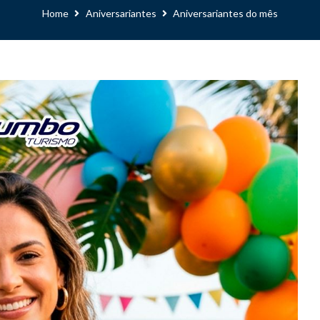
Home
Aniversariantes
Aniversariantes do mês