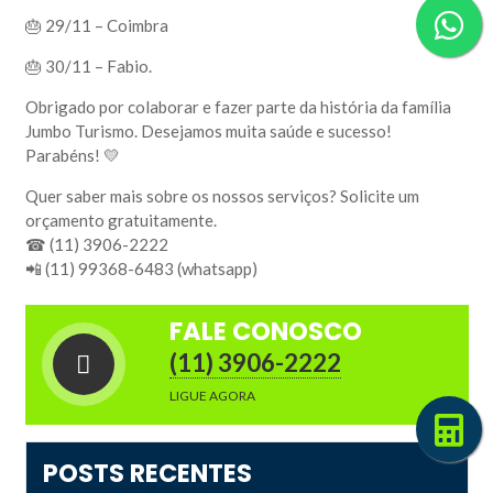
🎂 29/11 – Coimbra
🎂 30/11 – Fabio.
Obrigado por colaborar e fazer parte da história da família
Jumbo Turismo. Desejamos muita saúde e sucesso!
Parabéns! 💛
Quer saber mais sobre os nossos serviços? Solicite um
orçamento gratuitamente.
☎ (11) 3906-2222
📲 (11) 99368-6483 (whatsapp)
FALE CONOSCO
(11) 3906-2222
LIGUE AGORA
POSTS RECENTES