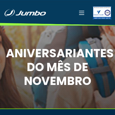
ANIVERSARIANTES
DO MÊS DE
NOVEMBRO