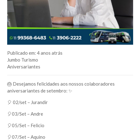
Publicado em:
4 anos atrás
Jumbo Turismo
Aniversariantes
🎂 Desejamos felicidades aos nossos colaboradores
aniversariantes de setembro: ✨
🎈 02/set – Jurandir
🎈03/Set – Andre
🎈05/Set – Felicio
🎈07/Set – Aquino