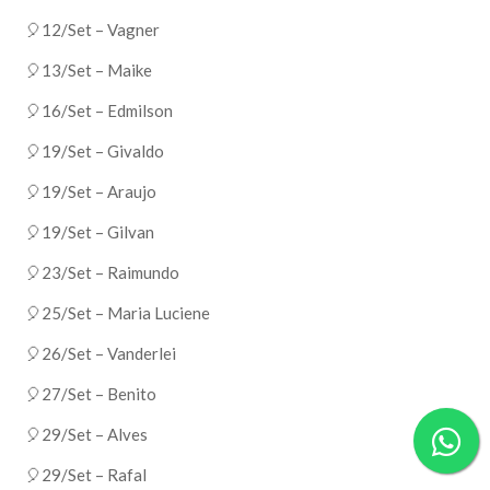
🎈12/Set – Vagner
🎈13/Set – Maike
🎈16/Set – Edmilson
🎈19/Set – Givaldo
🎈19/Set – Araujo
🎈19/Set – Gilvan
🎈23/Set – Raimundo
🎈25/Set – Maria Luciene
🎈26/Set – Vanderlei
🎈27/Set – Benito
🎈29/Set – Alves
🎈29/Set – Rafal