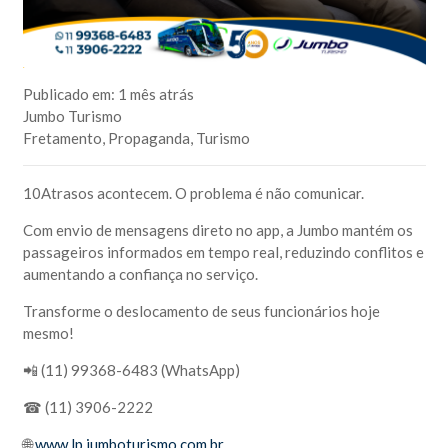
Publicado em:
1 mês atrás
Jumbo Turismo
Fretamento
,
Propaganda
,
Turismo
10Atrasos acontecem. O problema é não comunicar.
Com envio de mensagens direto no app, a Jumbo mantém os
passageiros informados em tempo real, reduzindo conflitos e
aumentando a confiança no serviço.
Transforme o deslocamento de seus funcionários hoje
mesmo!
📲 (11) 99368-6483 (WhatsApp)
☎ (11) 3906-2222
🌐
www.lp.jumboturismo.com.br