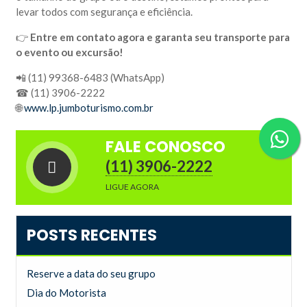
levar todos com segurança e eficiência.
👉
Entre em contato agora e garanta seu transporte para
o evento ou excursão!
📲 (11) 99368-6483 (WhatsApp)
☎ (11) 3906-2222
🌐
www.lp.jumboturismo.com.br
FALE CONOSCO
(11) 3906-2222
LIGUE AGORA
POSTS RECENTES
Reserve a data do seu grupo
Dia do Motorista