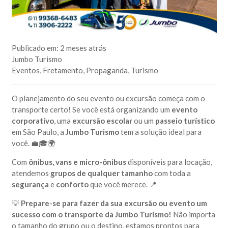
Publicado em:
2 meses atrás
Jumbo Turismo
Eventos
,
Fretamento
,
Propaganda
,
Turismo
O planejamento do seu evento ou excursão começa com o
transporte certo! Se você está organizando um
evento
corporativo
, uma
excursão escolar
ou um
passeio turístico
em São Paulo, a
Jumbo Turismo
tem a solução ideal para
você. 💼🎓🌍
Com
ônibus, vans e micro-ônibus
disponíveis para locação,
atendemos
grupos de qualquer tamanho
com toda a
segurança
e
conforto
que você merece. 📍
💡
Prepare-se para fazer da sua excursão ou evento um
sucesso com o transporte da Jumbo Turismo!
Não importa
o tamanho do grupo ou o destino, estamos prontos para