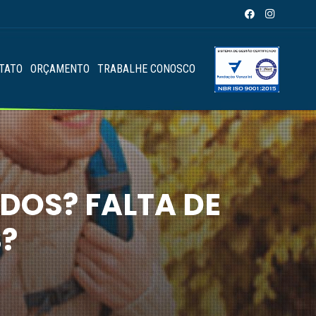
TATO
ORÇAMENTO
TRABALHE CONOSCO
OS? FALTA DE
?