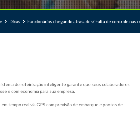
e
Dicas
Funcionários chegando atrasados? Falta de controle nas r
istema de roteirização inteligente garante que seus colaboradores
sse e com economia para sua empresa.
as em tempo real via GPS com previsão de embarque e pontos de