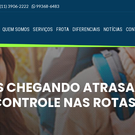
(11) 3906-2222
99368-6483
QUEM SOMOS
SERVIÇOS
FROTA
DIFERENCIAIS
NOTÍCIAS
CON
S CHEGANDO ATRASAD
CONTROLE NAS ROTAS