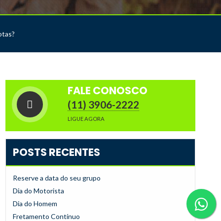
otas?
FALE CONOSCO
(11) 3906-2222
LIGUE AGORA
POSTS RECENTES
Reserve a data do seu grupo
Dia do Motorista
Dia do Homem
Fretamento Contínuo