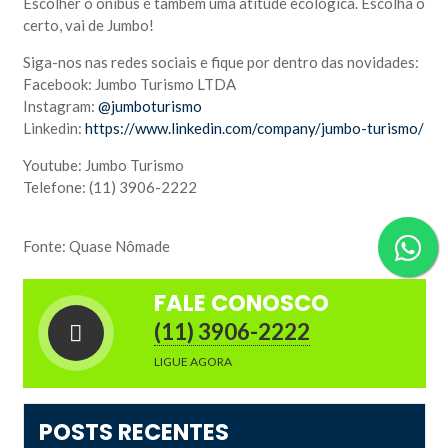
Escolher o ônibus é também uma atitude ecológica. Escolha o
certo, vai de Jumbo!
Siga-nos nas redes sociais e fique por dentro das novidades:
Facebook: Jumbo Turismo LTDA
Instagram:
@jumboturismo
Linkedin:
https://www.linkedin.com/company/jumbo-turismo/
Youtube: Jumbo Turismo
Telefone: (11) 3906-2222
Fonte: Quase Nômade
FALE CONOSCO
(11) 3906-2222
LIGUE AGORA
POSTS RECENTES