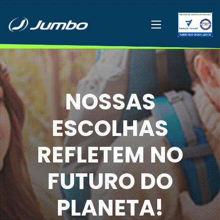
NOSSAS
ESCOLHAS
REFLETEM NO
FUTURO DO
PLANETA!