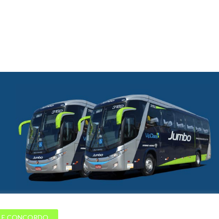
I E CONCORDO