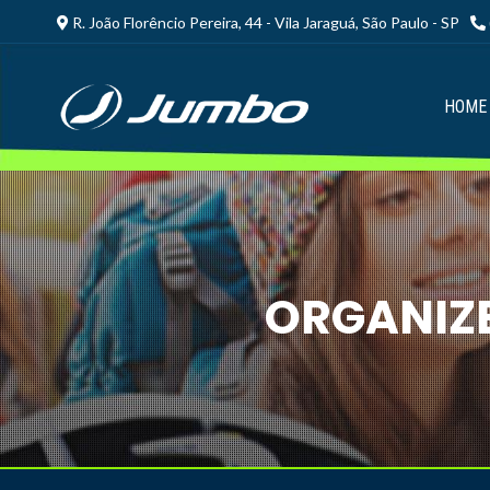
R. João Florêncio Pereira, 44 - Vila Jaraguá, São Paulo - SP
HOME
ORGANIZE