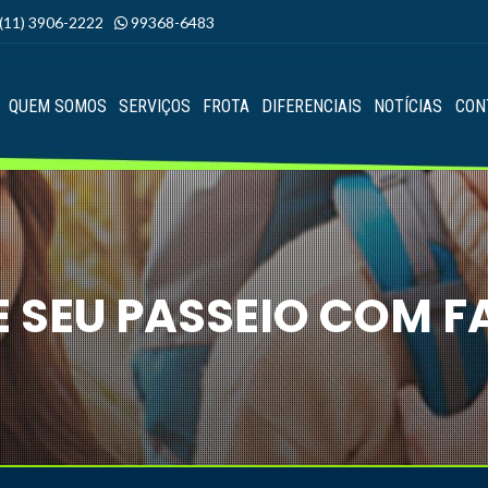
(11) 3906-2222
99368-6483
QUEM SOMOS
SERVIÇOS
FROTA
DIFERENCIAIS
NOTÍCIAS
CON
 SEU PASSEIO COM F