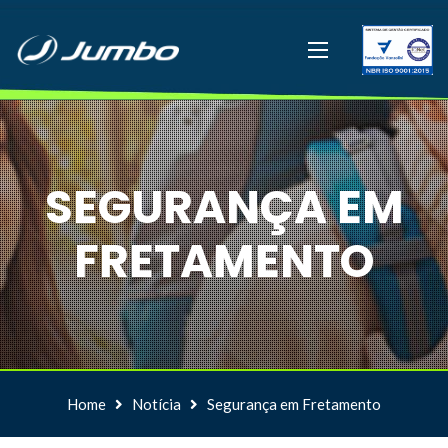
SEGURANÇA EM
FRETAMENTO
Home
Notícia
Segurança em Fretamento