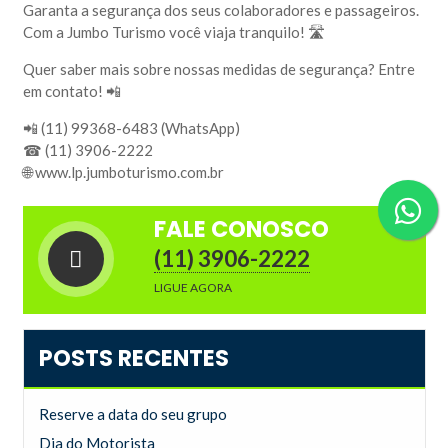
Garanta a segurança dos seus colaboradores e passageiros.
Com a Jumbo Turismo você viaja tranquilo! 🛣️
Quer saber mais sobre nossas medidas de segurança? Entre
em contato! 📲
📲 (11) 99368-6483 (WhatsApp)
☎ (11) 3906-2222
🌐 www.lp.jumboturismo.com.br
FALE CONOSCO
(11) 3906-2222
LIGUE AGORA
POSTS RECENTES
Reserve a data do seu grupo
Dia do Motorista