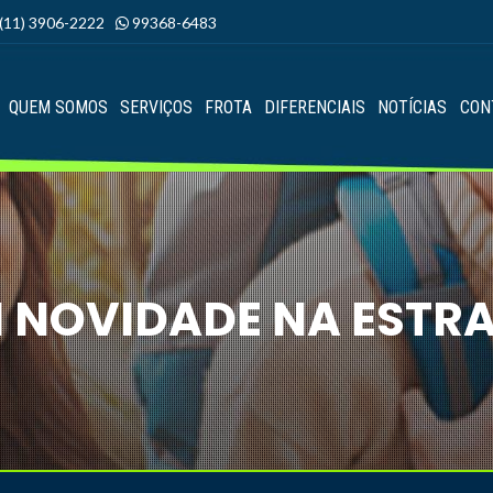
(11) 3906-2222
99368-6483
QUEM SOMOS
SERVIÇOS
FROTA
DIFERENCIAIS
NOTÍCIAS
CON
 NOVIDADE NA ESTR