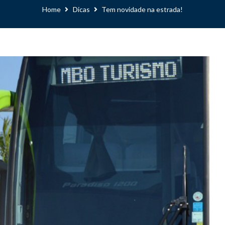
Home
Dicas
Tem novidade na estrada!