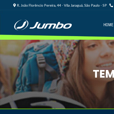
R. João Florêncio Pereira, 44 - Vila Jaraguá, São Paulo - SP
HOME
TEM